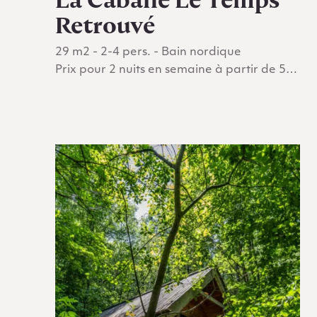
Retrouvé
29 m2 - 2-4 pers. - Bain nordique
Prix pour 2 nuits en semaine à partir de 500
€
Go to La Cabane Le Temps Retrouvé