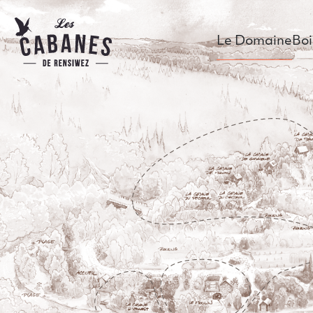
Les Cabanes de Rensiwez
Main Menu
Le Domaine
Bo