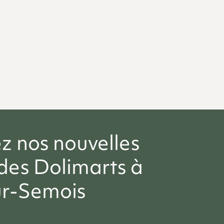
z nos nouvelles
des Dolimarts à
ur-Semois