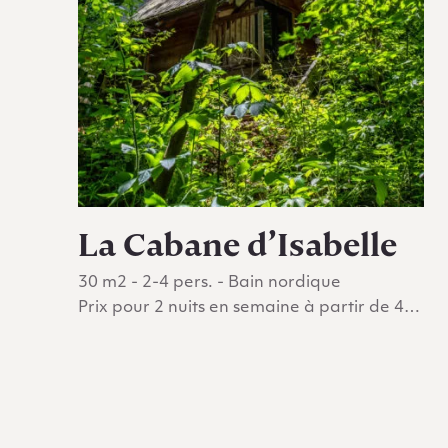
La Cabane d’Isabelle
30 m2 - 2-4 pers. - Bain nordique
Prix pour 2 nuits en semaine à partir de 456
€
Go to La Cabane d’Isabelle