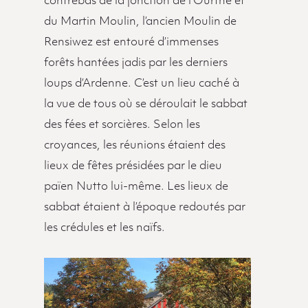
contrebas de la jonction de l’Ourthe et
du Martin Moulin, l’ancien Moulin de
Rensiwez est entouré d’immenses
forêts hantées jadis par les derniers
loups d’Ardenne. C’est un lieu caché à
la vue de tous où se déroulait le sabbat
des fées et sorcières. Selon les
croyances, les réunions étaient des
lieux de fêtes présidées par le dieu
païen Nutto lui-même. Les lieux de
sabbat étaient à l’époque redoutés par
les crédules et les naïfs.