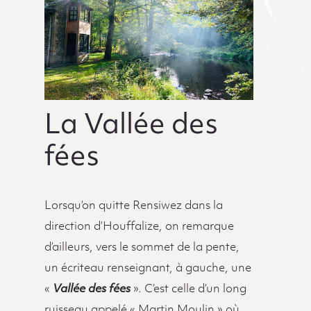
La Vallée des
fées
Lorsqu’on quitte Rensiwez dans la
direction d’Houffalize, on remarque
d’ailleurs, vers le sommet de la pente,
un écriteau renseignant, à gauche, une
«
Vallée des fées
». C’est celle d’un long
ruisseau appelé « Martin Moulin » où