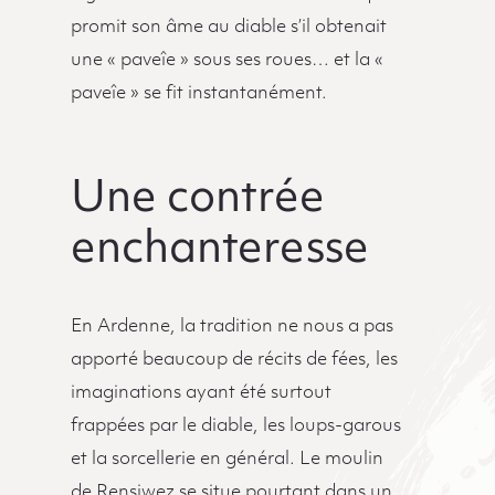
promit son âme au diable s’il obtenait
une « paveîe » sous ses roues… et la «
paveîe » se fit instantanément.
Une contrée
enchanteresse
En Ardenne, la tradition ne nous a pas
apporté beaucoup de récits de fées, les
imaginations ayant été surtout
frappées par le diable, les loups-garous
et la sorcellerie en général. Le moulin
de Rensiwez se situe pourtant dans un