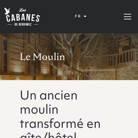
Les Cabanes de Rensiwez
FR
Ouvrir 
Le Moulin
Un ancien
moulin
transformé en