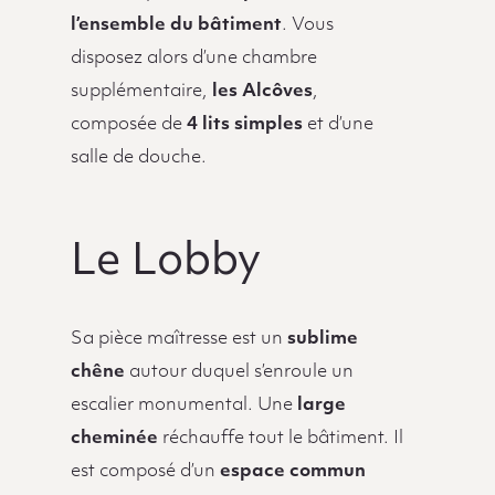
l’ensemble du bâtiment
. Vous
disposez alors d’une chambre
supplémentaire,
les Alcôves
,
composée de
4 lits simples
et d’une
salle de douche.
Le Lobby
Sa pièce maîtresse est un
sublime
chêne
autour duquel s’enroule un
escalier monumental. Une
large
cheminée
réchauffe tout le bâtiment. Il
est composé d’un
espace commun