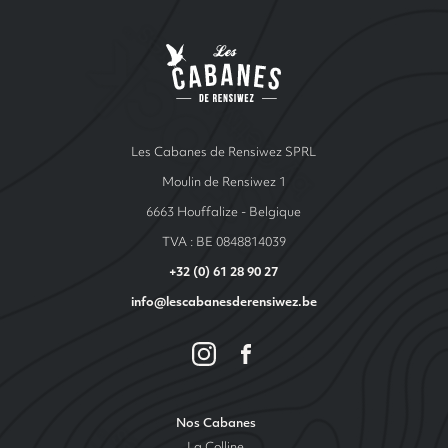
Les cabanes de Ren
Les Cabanes de Rensiwez SPRL
Moulin de Rensiwez 1
6663 Houffalize - Belgique
TVA : BE 0848814039
+32 (0) 61 28 90 27
info@lescabanesderensiwez.be
Nos Cabanes
La Colline