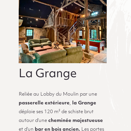
La Grange
Reliée au Lobby du Moulin par une
passerelle extérieure
,
la Grange
déploie ses 120 m² de schiste brut
autour d’une
cheminée majestueuse
et d’un
bar en bois ancien.
Les portes