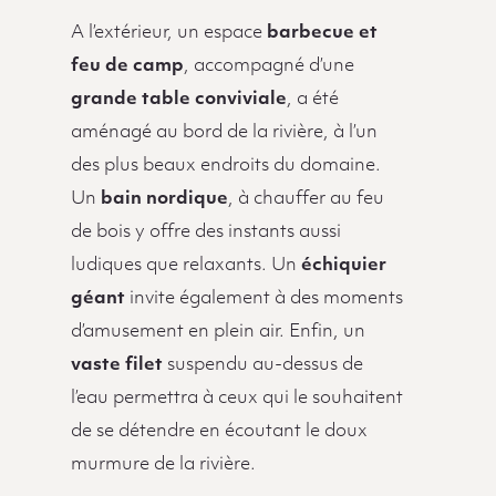
A l’extérieur, un espace
barbecue et
feu de camp
, accompagné d’une
grande table conviviale
, a été
aménagé au bord de la rivière, à l’un
des plus beaux endroits du domaine.
Un
bain nordique
, à chauffer au feu
de bois y offre des instants aussi
ludiques que relaxants. Un
échiquier
géant
invite également à des moments
d’amusement en plein air. Enfin, un
vaste filet
suspendu au-dessus de
l’eau permettra à ceux qui le souhaitent
de se détendre en écoutant le doux
murmure de la rivière.