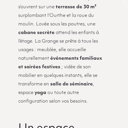
s’ouvrent sur une
terrasse de 30 m²
surplombant l’Ourthe et la roue du
moulin. Lovée sous les poutres, une
cabane secrète
attend les enfants à
l’étage. La Grange se prête à tous les
usages : meublée, elle accueille
naturellement
événements familiaux
et soirées festives
; vidée de son
mobilier en quelques instants, elle se
transforme en
salle de séminaire
,
espace
yoga
ou toute autre
configuration selon vos besoins.