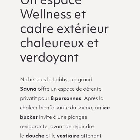
Un espace
Wellness et
cadre extérieur
chaleureux et
verdoyant
Niché sous le Lobby, un grand
Sauna
offre un espace de détente
privatif pour
8 personnes
. Après la
chaleur bienfaisante du sauna, un
ice
bucket
invite à une plongée
revigorante, avant de rejoindre
la
douche
et le
vestiaire
attenant.