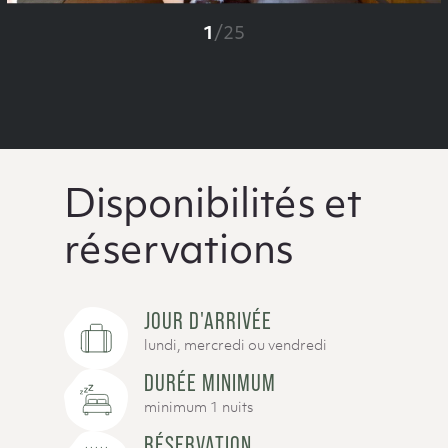
1
/
25
Disponibilités et
réservations
JOUR D'ARRIVÉE
lundi, mercredi ou vendredi
DURÉE MINIMUM
minimum 1 nuits
RÉSERVATION