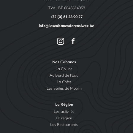
TVA : BE 0848814039
+32 (0) 61 28 90 27
info@lescabanesderensiwez.be
Nos Cabanes
La Colline
Au Bord de l’Eau
La Crête
Les Suites du Moulin
La Région
Les activités
La région
Les Restaurants