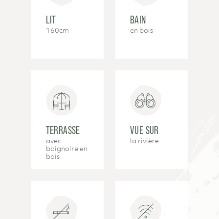
LIT
BAIN
160cm
en bois
TERRASSE
VUE SUR
avec
la rivière
baignoire en
bois