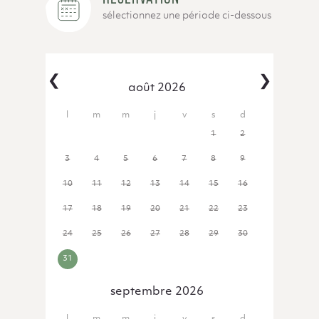
sélectionnez une période ci-dessous
‹
›
août 2026
27
28
29
30
31
1
2
3
4
5
6
7
8
9
10
11
12
13
14
15
16
17
18
19
20
21
22
23
24
25
26
27
28
29
30
31
1
2
3
4
5
6
septembre 2026