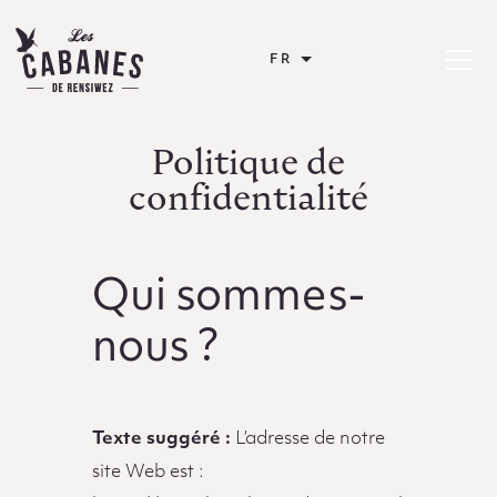
Les Cabanes de Rensiwez
FR
Ouvrir 
Politique de
confidentialité
Qui sommes-
nous ?
Texte suggéré :
L’adresse de notre
site Web est :