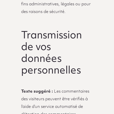
fins administratives, légales ou pour
des raisons de sécurité.
Transmission
de vos
données
personnelles
Texte suggéré :
Les commentaires
des visiteurs peuvent être vérifiés à
l’aide d’un service automatisé de