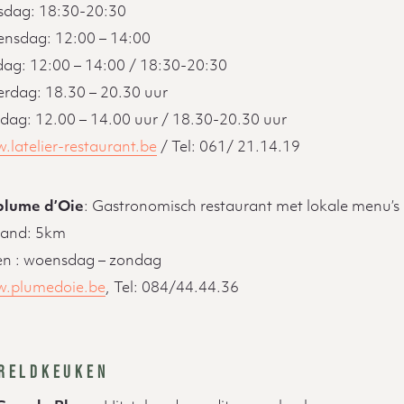
sdag: 18:30-20:30
nsdag: 12:00 – 14:00
jdag: 12:00 – 14:00 / 18:30-20:30
erdag: 18.30 – 20.30 uur
dag: 12.00 – 14.00 uur / 18.30-20.30 uur
.latelier-restaurant.be
/ Tel: 061/ 21.14.19
plume d’Oie
: Gastronomisch restaurant met lokale menu’s
tand: 5km
n : woensdag – zondag
.plumedoie.be
, Tel: 084/44.44.36
RELDKEUKEN