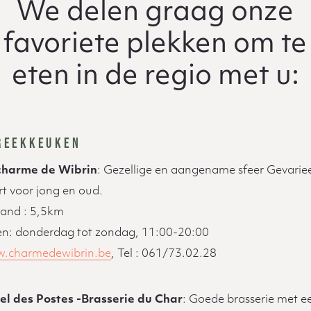
We delen graag onze
favoriete plekken om te
eten in de regio met u:
REEKKEUKEN
charme de Wibrin
: Gezellige en aangename sfeer Gevarie
rt voor jong en oud.
tand : 5,5km
n: donderdag tot zondag, 11:00-20:00
.charmedewibrin.be
, Tel : 061/73.02.28
el des Postes -Brasserie du Char
: Goede brasserie met e