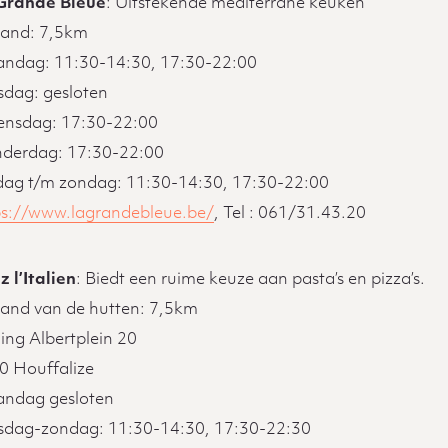
Grande Bleue
: Uitstekende mediterrane keuken
tand: 7,5km
ndag: 11:30-14:30, 17:30-22:00
sdag: gesloten
nsdag: 17:30-22:00
derdag: 17:30-22:00
jdag t/m zondag: 11:30-14:30, 17:30-22:00
ps://www.lagrandebleue.be/
, Tel : 061/31.43.20
 l’Italien
: Biedt een ruime keuze aan pasta’s en pizza’s.
tand van de hutten: 7,5km
ing Albertplein 20
0 Houffalize
ndag gesloten
sdag-zondag: 11:30-14:30, 17:30-22:30