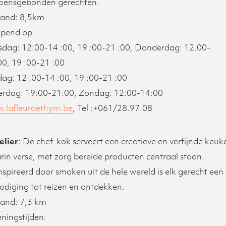
zoensgebonden gerechten.
tand: 8,5km
pend op
sdag: 12:00-14 :00, 19 :00-21 :00, Donderdag: 12.00-
00, 19 :00-21 :00
dag: 12 :00-14 :00, 19 :00-21 :00
erdag: 19:00-21:00, Zondag: 12:00-14:00
.lafleurdethym.be
, Tel :+061/28.97.08
elier
: De chef-kok serveert een creatieve en verfijnde keuk
rin verse, met zorg bereide producten centraal staan.
spireerd door smaken uit de hele wereld is elk gerecht een
nodiging tot reizen en ontdekken.
tand: 7,3 km
ningstijden: