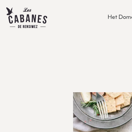
Les Cabanes de Rensiwez
Main Men
Het Dom