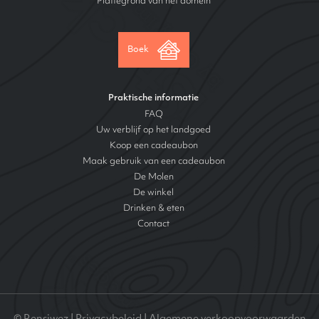
Plattegrond van het domein
Boek
Praktische informatie
FAQ
Uw verblijf op het landgoed
Koop een cadeaubon
Maak gebruik van een cadeaubon
De Molen
De winkel
Drinken & eten
Contact