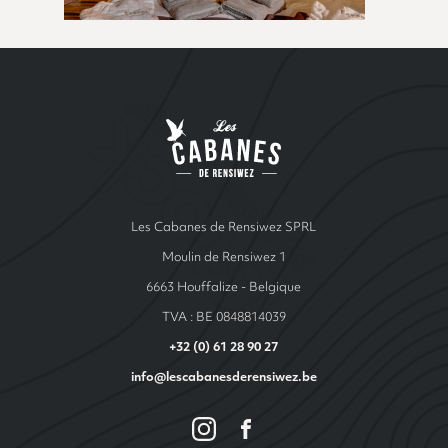
Site Index
Les cabanes de Ren
Les Cabanes de Rensiwez SPRL
Moulin de Rensiwez 1
6663 Houffalize - Belgique
TVA : BE 0848814039
+32 (0) 61 28 90 27
info@lescabanesderensiwez.be