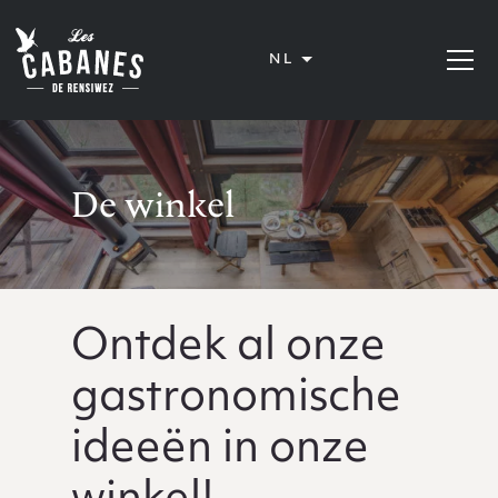
Les Cabanes de Rensiwez
NL
Menu op
De winkel
Ontdek al onze
gastronomische
ideeën in onze