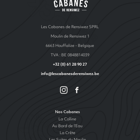
Les Cabanes de Rensiwez SPRL
Moulin de Rensiwez 1
6663 Houffalize - Belgique
TVA : BE 0848814039
+32 (0) 61 28 90 27
info@lescabanesderensiwez.be
Nos Cabanes
La Colline
Au Bord de l’Eau
La Crête