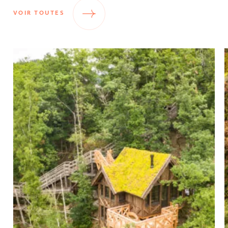
pas notre intimité.
VOIR TOUTES