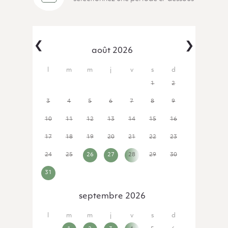
‹
›
août 2026
27
28
29
30
31
1
2
3
4
5
6
7
8
9
10
11
12
13
14
15
16
17
18
19
20
21
22
23
24
25
26
27
28
29
30
31
1
2
3
4
5
6
septembre 2026