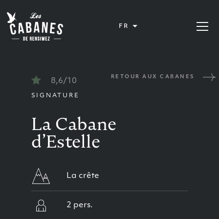
Les Cabanes de Rensiwez
FR
Ouvrir 
RETOUR AUX CABANES
8,6/10
SIGNATURE
La Cabane
d’Estelle
La crête
2 pers.