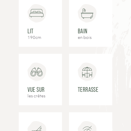
LIT
BAIN
190cm
en bois
VUE SUR
TERRASSE
les crêtes