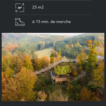
25 m2
à 15 min. de marche
Previous
Next