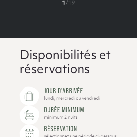
1
/
19
Disponibilités et
réservations
JOUR D'ARRIVÉE
lundi, mercredi ou vendredi
DURÉE MINIMUM
minimum 2 nuits
RÉSERVATION
sélectionnez une période ci-dessous