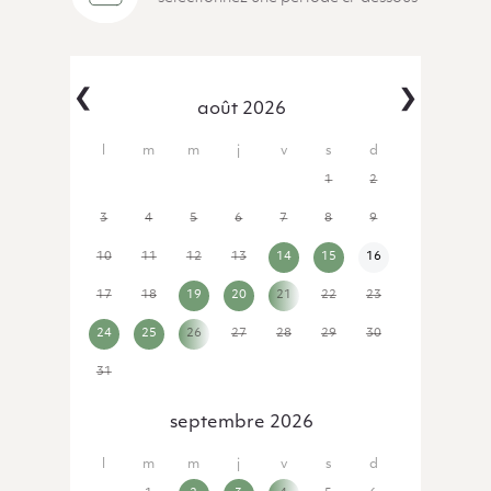
‹
›
août 2026
27
28
29
30
31
1
2
3
4
5
6
7
8
9
10
11
12
13
14
15
16
17
18
19
20
21
22
23
24
25
26
27
28
29
30
31
1
2
3
4
5
6
septembre 2026