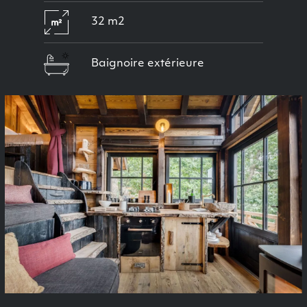
32 m2
Baignoire extérieure
Previous
Next