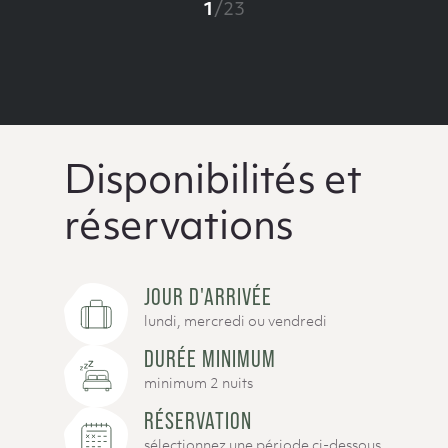
1
/
23
Disponibilités et
réservations
JOUR D'ARRIVÉE
lundi, mercredi ou vendredi
DURÉE MINIMUM
minimum 2 nuits
RÉSERVATION
sélectionnez une période ci-dessous