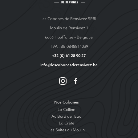
Les Cabanes de Rensiwez SPRL
Moulin de Rensiwez 1
6663 Houffalize - Belgique
TVA : BE 0848814039
+32 (0) 61 28 90 27
info@lescabanesderensiwez.be
Nos Cabanes
La Colline
Au Bord de l’Eau
La Crête
Les Suites du Moulin