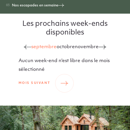
Nos escapades en semaine
Les prochains week-ends
disponibles
septembre
octobre
novembre
Aucun week-end n'est libre dans le mois
sélectionné
MOIS SUIVANT