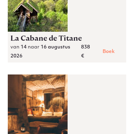
La Cabane de Titane
van
14
naar
16 augustus
838
Boek
2026
€