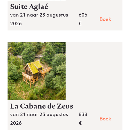
Suite Aglaé
van
21
naar
23 augustus
606
Boek
2026
€
La Cabane de Zeus
van
21
naar
23 augustus
838
Boek
2026
€