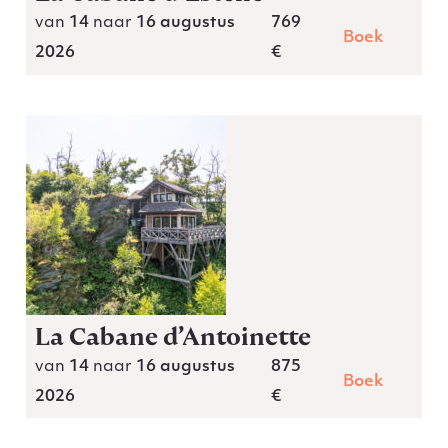
van
14
naar
16 augustus
769
Boek
2026
€
La Cabane d’Antoinette
van
14
naar
16 augustus
875
Boek
2026
€