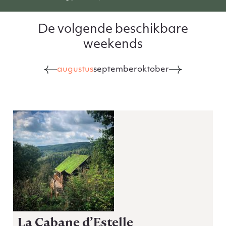
De volgende beschikbare
weekends
augustus
september
oktober
La Cabane d’Estelle