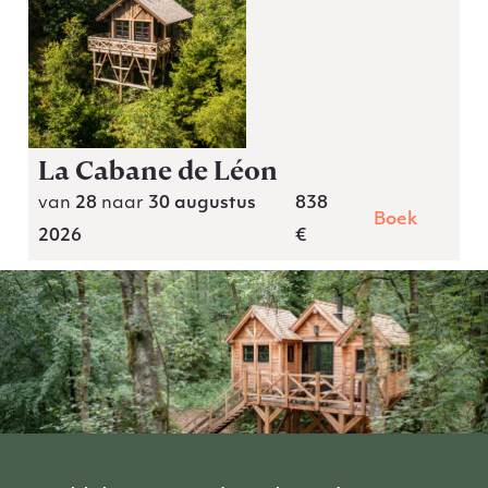
La Cabane de Léon
van
28
naar
30 augustus
838
Boek
2026
€