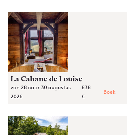
La Cabane de Louise
van
28
naar
30 augustus
838
Boek
2026
€