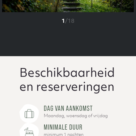
1
/
18
Beschikbaarheid
en reserveringen
DAG VAN AANKOMST
Maandag, woensdag of vrijdag
MINIMALE DUUR
minimum 1 nachten