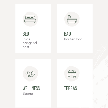
BED
BAD
in de
houten bad
hangend
nest
WELLNESS
TERRAS
Sauna