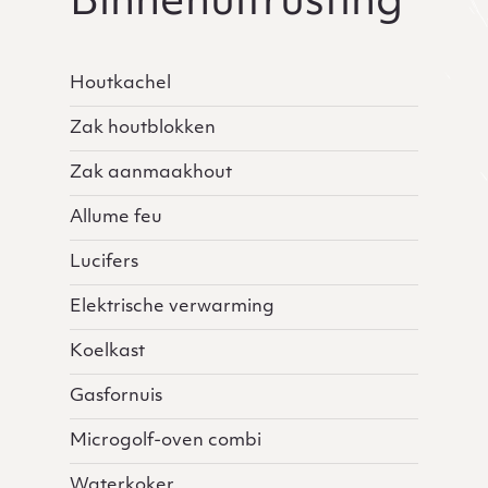
Binnenuitrusting
Houtkachel
Zak houtblokken
Zak aanmaakhout
Allume feu
Lucifers
Elektrische verwarming
Koelkast
Gasfornuis
Microgolf-oven combi
Waterkoker