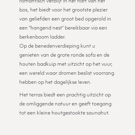
romantisch verblijf in het hart van het
bos, het biedt voor het grootste plezier
van geliefden een groot bed opgerold in
een “hangend nest” bereikbaar via een
berkenboom ladder.
Op de benedenverdieping kunt u
genieten van de grote ronde sofa en de
houten badkuip met uitzicht op het vuur,
een wereld waar dromen beslist voorrang
hebben op het dagelijkse leven.
Het terras biedt een prachtig uitzicht op
de omliggende natuur en geeft toegang
tot een kleine houtgestookte saunahut.