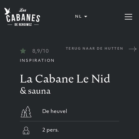
Les Cabanes de Rensiwez
NL
Menu op
TERUG NAAR DE HUTTEN
8,9/10
INSPIRATION
La Cabane Le Nid
& sauna
De heuvel
2 pers.