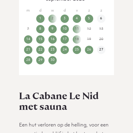
31
1
2
3
4
5
6
7
8
9
10
11
12
13
14
15
16
17
18
19
20
21
22
23
24
25
26
27
28
29
30
1
2
3
4
La Cabane Le Nid
met sauna
Een hut verloren op de helling, voor een