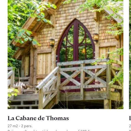
La Cabane de Thomas
27 m2 - 2 pers.