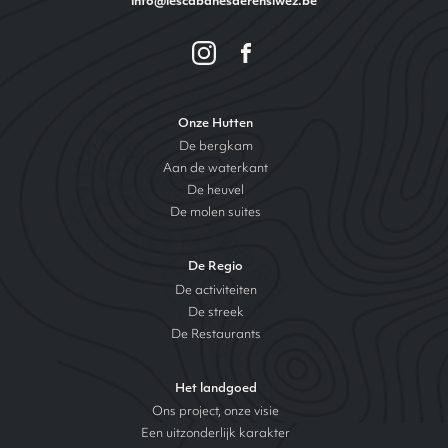
info@lescabanesderensiwez.be
Onze Hutten
De bergkam
Aan de waterkant
De heuvel
De molen suites
De Regio
De activiteiten
De streek
De Restaurants
Het landgoed
Ons project, onze visie
Een uitzonderlijk karakter