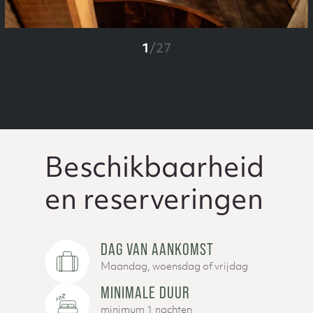
1
/
27
Beschikbaarheid
en reserveringen
DAG VAN AANKOMST
Maandag, woensdag of vrijdag
MINIMALE DUUR
minimum 1 nachten