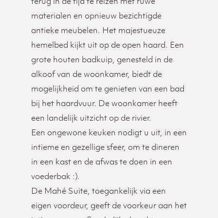
terug in de tijd te reizen met ruwe
materialen en opnieuw bezichtigde
antieke meubelen. Het majestueuze
hemelbed kijkt uit op de open haard. Een
grote houten badkuip, genesteld in de
alkoof van de woonkamer, biedt de
mogelijkheid om te genieten van een bad
bij het haardvuur. De woonkamer heeft
een landelijk uitzicht op de rivier.
Een ongewone keuken nodigt u uit, in een
intieme en gezellige sfeer, om te dineren
in een kast en de afwas te doen in een
voederbak :).
De Mahé Suite, toegankelijk via een
eigen voordeur, geeft de voorkeur aan het