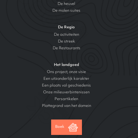
De heuvel
De molen suites
De Regio
De activiteiten
De streek
De Restaurants
Het landgoed
Ons project, onze visie
Een uitzonderlijk karakter
Een plaats vol geschiedenis
Onze milieuverbintenissen
Persartikelen
Plattegrond van het domein
Boek