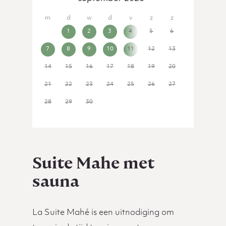
31
1
2
3
4
5
6
7
8
9
10
11
12
13
14
15
16
17
18
19
20
21
22
23
24
25
26
27
28
29
30
1
2
3
4
Suite Mahe met
sauna
La Suite Mahé is een uitnodiging om