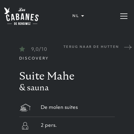
Les Cabanes de Rensiwez
NL
Menu op
TERUG NAAR DE HUTTEN
9,0/10
DISCOVERY
Suite Mahe
& sauna
De molen suites
2 pers.