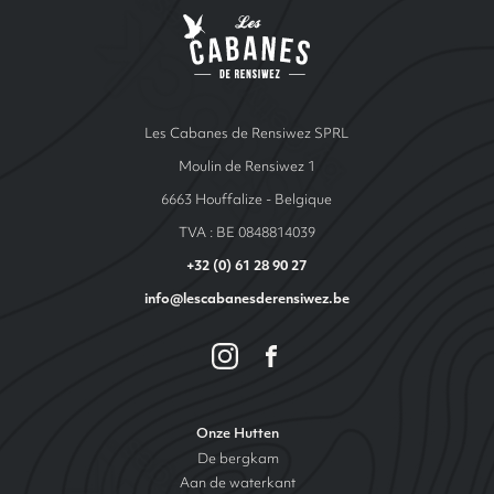
Les cabanes de Ren
Les Cabanes de Rensiwez SPRL
Moulin de Rensiwez 1
6663 Houffalize - Belgique
TVA : BE 0848814039
+32 (0) 61 28 90 27
info@lescabanesderensiwez.be
Onze Hutten
De bergkam
Aan de waterkant