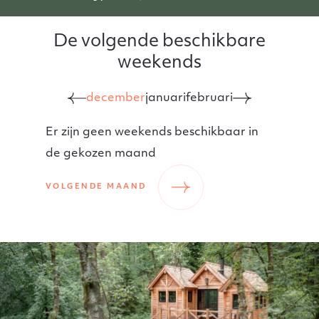
De volgende beschikbare
weekends
december
januari
februari
Er zijn geen weekends beschikbaar in
de gekozen maand
VOLGENDE MAAND