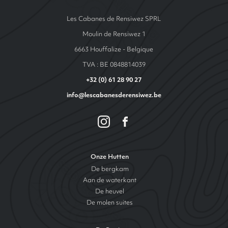
Les Cabanes de Rensiwez SPRL
Moulin de Rensiwez 1
6663 Houffalize - Belgique
TVA : BE 0848814039
+32 (0) 61 28 90 27
info@lescabanesderensiwez.be
Onze Hutten
De bergkam
Aan de waterkant
De heuvel
De molen suites