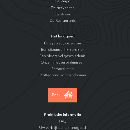
De Regio
De activiteiten
De streek
De Restaurants
Het landgoed
Ons project, onze visie
Een uitzonderlijk karakter
Een plaats vol geschiedenis
Onze milieuverbintenissen
Persartikelen
Plattegrond van het domein
Boek
Praktische informatie
FAQ
Uw verblijf op het landgoed