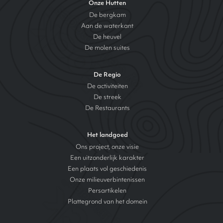
Onze Hutten
De bergkam
Aan de waterkant
De heuvel
De molen suites
De Regio
De activiteiten
De streek
De Restaurants
Het landgoed
Ons project, onze visie
Een uitzonderlijk karakter
Een plaats vol geschiedenis
Onze milieuverbintenissen
Persartikelen
Plattegrond van het domein