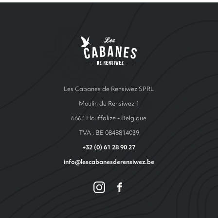
Site Index
Les cabanes de Ren
Les Cabanes de Rensiwez SPRL
Moulin de Rensiwez 1
6663 Houffalize - Belgique
TVA : BE 0848814039
+32 (0) 61 28 90 27
info@lescabanesderensiwez.be