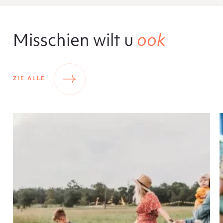
Misschien wilt u
ook
ZIE ALLE