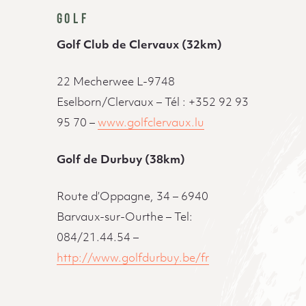
GOLF
Golf Club de Clervaux (32km)
22 Mecherwee L-9748
Eselborn/Clervaux – Tél : +352 92 93
95 70 –
www.golfclervaux.lu
Golf de Durbuy (38km)
Route d’Oppagne, 34 – 6940
Barvaux-sur-Ourthe – Tel:
084/21.44.54 –
http://www.golfdurbuy.be/fr