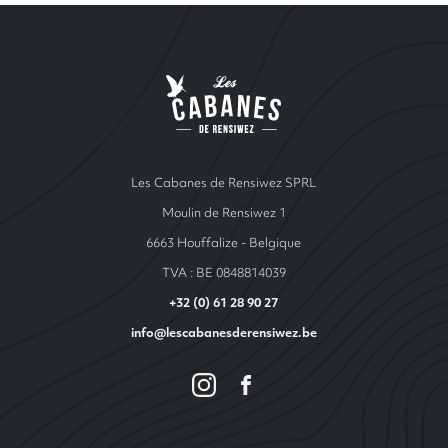
Site Index
Les cabanes de Ren
Les Cabanes de Rensiwez SPRL
Moulin de Rensiwez 1
6663 Houffalize - Belgique
TVA : BE 0848814039
+32 (0) 61 28 90 27
info@lescabanesderensiwez.be