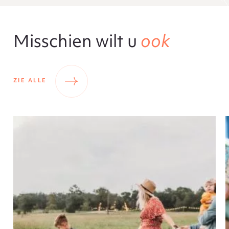
Misschien wilt u
ook
ZIE ALLE