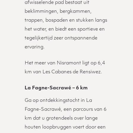
afwisselende pad bestaat uit
beklimmingen, bergkammen,
trappen, bospaden en stukken langs
het water, en biedt een sportieve en
tegelijkertijd zeer ontspannende
ervaring.
Het meer van Nisramont ligt op 6,4
km van Les Cabanes de Rensiwez.
La Fagne-Sacrawé – 6 km
Ga op ontdekkingstocht in La
Fagne-Sacrawé, een parcours van 6
km dat u grotendeels over lange
houten loopbruggen voert door een