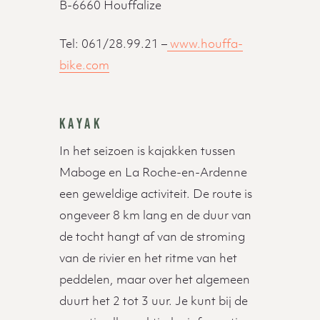
B-6660 Houffalize
Tel: 061/28.99.21 –
www.houffa-
bike.com
KAYAK
In het seizoen is kajakken tussen
Maboge en La Roche-en-Ardenne
een geweldige activiteit. De route is
ongeveer 8 km lang en de duur van
de tocht hangt af van de stroming
van de rivier en het ritme van het
peddelen, maar over het algemeen
duurt het 2 tot 3 uur. Je kunt bij de