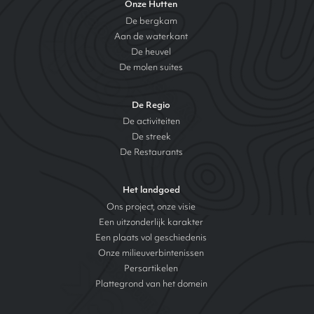
Onze Hutten
De bergkam
Aan de waterkant
De heuvel
De molen suites
De Regio
De activiteiten
De streek
De Restaurants
Het landgoed
Ons project, onze visie
Een uitzonderlijk karakter
Een plaats vol geschiedenis
Onze milieuverbintenissen
Persartikelen
Plattegrond van het domein