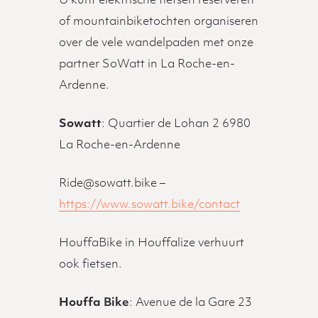
U kunt elektrische fietsen reserveren
of mountainbiketochten organiseren
over de vele wandelpaden met onze
partner SoWatt in La Roche-en-
Ardenne.
Sowatt
: Quartier de Lohan 2 6980
La Roche-en-Ardenne
Ride@sowatt.bike –
https://www.sowatt.bike/contact
HouffaBike in Houffalize verhuurt
ook fietsen.
Houffa Bike
: Avenue de la Gare 23